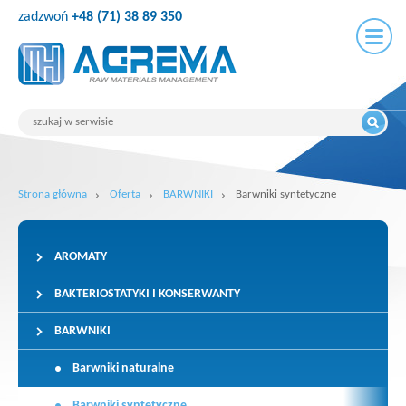
zadzwoń
+48 (71) 38 89 350
Strona główna
Oferta
BARWNIKI
Barwniki syntetyczne
AROMATY
BAKTERIOSTATYKI I KONSERWANTY
BARWNIKI
Barwniki naturalne
Barwniki syntetyczne