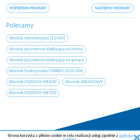
POPRZEDNI PRODUKT
NASTĘPNY PRODUKT
Polecamy
Skrobia ziemniaczana (E1420)
Skrobia jęczmienna kleikująca na zimno
Skrobia jęczmienna kleikująca na gorąco
Błonnik funkcjonalny FIBREN 2050-KW
Błonnik PSZENNY WF600
Błonnik ARONIOWY
Błonnik PSZENNY WF200
Strona korzysta z plików cookie w celu realizacji usług zgodnie z
polityką
Copyright © 2015 AGREMA Poland Sp. z o.o.
cookies
.