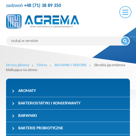
zadzwoń
+48 (71) 38 89 350
Strona główna
Oferta
BŁONNIKI I SKROBIE
Skrobia jęczmienna
kleikująca na zimno
AROMATY
BAKTERIOSTATYKI I KONSERWANTY
BARWNIKI
BAKTERIE PROBIOTYCZNE