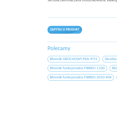
Skrobia ziemniaczana modyfikowana, kleikują
ZAPYTAJ O PRODUKT
Polecamy
Błonnik GROCHOWY PEA-IF55
Skrobia
Błonnik funkcjonalny FIBREN 1100
Bł
Błonnik funkcjonalny FIBREN 2050-KW