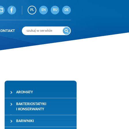
PL
EN
RU
DE
KONTAKT
AROMATY
BAKTERIOSTATYKI
I KONSERWANTY
BARWNIKI