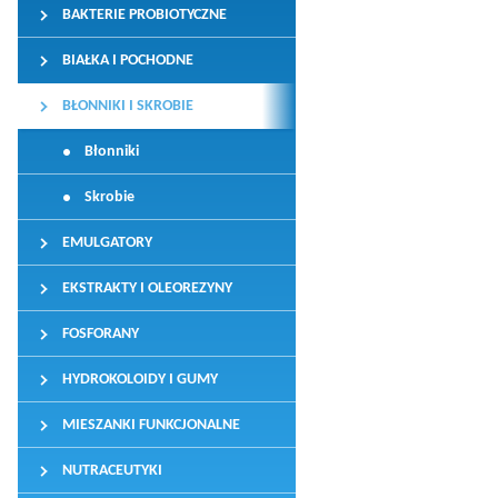
BAKTERIE PROBIOTYCZNE
BIAŁKA I POCHODNE
BŁONNIKI I SKROBIE
Błonniki
Skrobie
EMULGATORY
EKSTRAKTY I OLEOREZYNY
FOSFORANY
HYDROKOLOIDY I GUMY
MIESZANKI FUNKCJONALNE
NUTRACEUTYKI