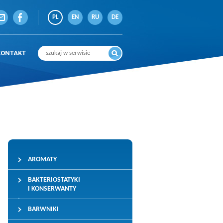
PL
EN
RU
DE
KONTAKT
AROMATY
BAKTERIOSTATYKI
I KONSERWANTY
BARWNIKI