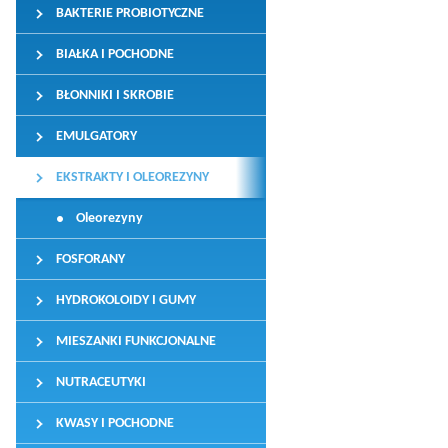
BAKTERIE PROBIOTYCZNE
BIAŁKA I POCHODNE
BŁONNIKI I SKROBIE
EMULGATORY
EKSTRAKTY I OLEOREZYNY
Oleorezyny
FOSFORANY
HYDROKOLOIDY I GUMY
MIESZANKI FUNKCJONALNE
NUTRACEUTYKI
KWASY I POCHODNE