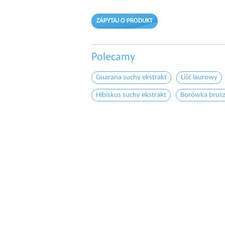
ZAPYTAJ O PRODUKT
Polecamy
Guarana suchy ekstrakt
Liść laurowy
Hibiskus suchy ekstrakt
Borówka brusz