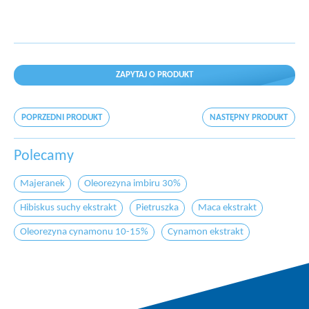
ZAPYTAJ O PRODUKT
POPRZEDNI PRODUKT
NASTĘPNY PRODUKT
Polecamy
Majeranek
Oleorezyna imbiru 30%
Hibiskus suchy ekstrakt
Pietruszka
Maca ekstrakt
Oleorezyna cynamonu 10-15%
Cynamon ekstrakt