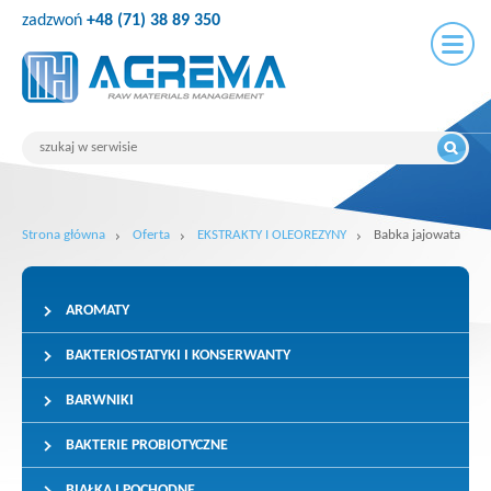
zadzwoń
+48 (71) 38 89 350
Strona główna
Oferta
EKSTRAKTY I OLEOREZYNY
Babka jajowata
AROMATY
BAKTERIOSTATYKI I KONSERWANTY
BARWNIKI
BAKTERIE PROBIOTYCZNE
BIAŁKA I POCHODNE