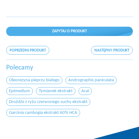
ZAPYTAJ O PRODUKT
POPRZEDNI PRODUKT
NASTĘPNY PRODUKT
Polecamy
Oleorezyna pieprzu białego
Andrographis paniculata
Epimedium
Tymianek ekstrakt
Acai
Drożdże z ryżu czerwonego suchy ekstrakt
Garcinia cambogia ekstrakt 60% HCA