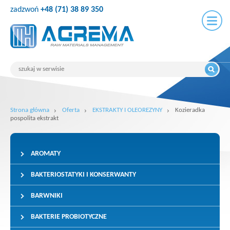
zadzwoń
+48 (71) 38 89 350
Strona główna
Oferta
EKSTRAKTY I OLEOREZYNY
Kozieradka
pospolita ekstrakt
AROMATY
BAKTERIOSTATYKI I KONSERWANTY
BARWNIKI
BAKTERIE PROBIOTYCZNE