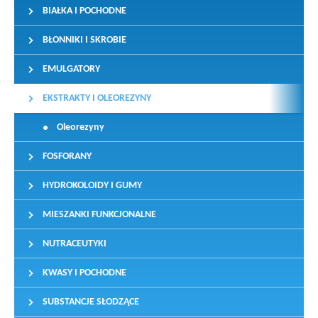
BIAŁKA I POCHODNE
BŁONNIKI I SKROBIE
EMULGATORY
EKSTRAKTY I OLEOREZYNY
Oleorezyny
FOSFORANY
HYDROKOLOIDY I GUMY
MIESZANKI FUNKCJONALNE
NUTRACEUTYKI
KWASY I POCHODNE
SUBSTANCJE SŁODZĄCE