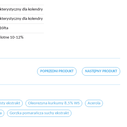
kterystyczny dla kolendry
kterystyczny dla kolendry
żółta
i lotne 10-12%
POPRZEDNI PRODUKT
NASTĘPNY PRODUKT
sty ekstrakt
Oleorezyna kurkumy 8,5% WS
Acerola
ta
Gorzka pomarańcza suchy ekstrakt