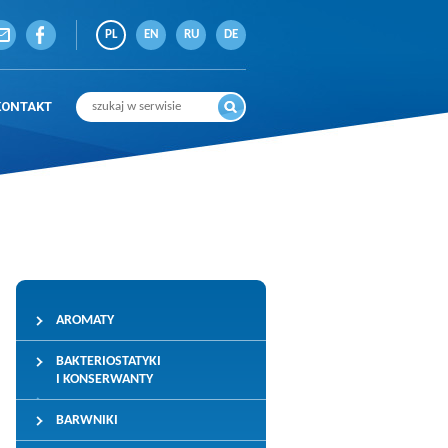
PL
EN
RU
DE
KONTAKT
AROMATY
BAKTERIOSTATYKI
I KONSERWANTY
BARWNIKI