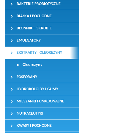
BAKTERIE PROBIOTYCZNE
BIAŁKA I POCHODNE
BŁONNIKI I SKROBIE
EMULGATORY
EKSTRAKTY I OLEOREZYNY
Oleorezyny
FOSFORANY
HYDROKOLOIDY I GUMY
MIESZANKI FUNKCJONALNE
NUTRACEUTYKI
KWASY I POCHODNE