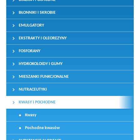
BŁONNIKI I SKROBIE
EMULGATORY
EKSTRAKTY I OLEOREZYNY
FOSFORANY
HYDROKOLOIDY I GUMY
MIESZANKI FUNKCJONALNE
NUTRACEUTYKI
KWASY I POCHODNE
Kwasy
Pochodne kwasów