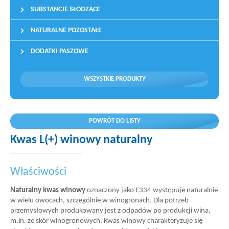
SUBSTANCJE SŁODZĄCE
NATURALNE POZOSTAŁE
DODATKI PASZOWE
WSZYSTKIE PRODUKTY
POWRÓT DO LISTY
Kwas L(+) winowy naturalny
Właściwości
Naturalny kwas winowy
oznaczony jako E334 występuje naturalnie
w wielu owocach, szczególnie w winogronach. Dla potrzeb
przemysłowych produkowany jest z odpadów po produkcji wina,
m.in. ze skór winogronowych. Kwas winowy charakteryzuje się