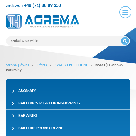
zadzwoń
+48 (71) 38 89 350
Strona główna
Oferta
KWASY I POCHODNE
Kwas L(+) winowy
naturalny
AROMATY
BAKTERIOSTATYKI I KONSERWANTY
BARWNIKI
BAKTERIE PROBIOTYCZNE