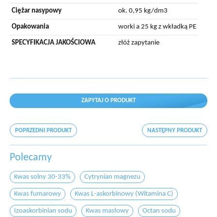
Ciężar nasypowy
ok. 0,95 kg/dm3
Opakowania
worki a 25 kg z wkładką PE
SPECYFIKACJA JAKOŚCIOWA
złóż zapytanie
ZAPYTAJ O PRODUKT
POPRZEDNI PRODUKT
NASTĘPNY PRODUKT
Polecamy
Kwas solny 30-33%
Cytrynian magnezu
Kwas fumarowy
Kwas L-askorbinowy (Witamina C)
Izoaskorbinian sodu
Kwas masłowy
Octan sodu