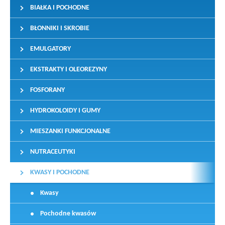
BIAŁKA I POCHODNE
BŁONNIKI I SKROBIE
EMULGATORY
EKSTRAKTY I OLEOREZYNY
FOSFORANY
HYDROKOLOIDY I GUMY
MIESZANKI FUNKCJONALNE
NUTRACEUTYKI
KWASY I POCHODNE
Kwasy
Pochodne kwasów