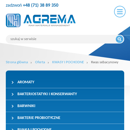
zadzwoń
+48 (71) 38 89 350
Strona główna
Oferta
KWASY I POCHODNE
Kwas sebacynowy
AROMATY
BAKTERIOSTATYKI I KONSERWANTY
BARWNIKI
BAKTERIE PROBIOTYCZNE
BIAŁKA I POCHODNE