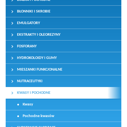
BŁONNIKI I SKROBIE
EMULGATORY
EKSTRAKTY I OLEOREZYNY
FOSFORANY
HYDROKOLOIDY I GUMY
MIESZANKI FUNKCJONALNE
NUTRACEUTYKI
KWASY I POCHODNE
Kwasy
Pochodne kwasów