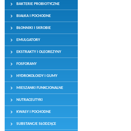
BAKTERIE PROBIOTYCZNE
BIAŁKA I POCHODNE
BŁONNIKI I SKROBIE
EMULGATORY
EKSTRAKTY I OLEOREZYNY
FOSFORANY
HYDROKOLOIDY I GUMY
MIESZANKI FUNKCJONALNE
NUTRACEUTYKI
KWASY I POCHODNE
SUBSTANCJE SŁODZĄCE