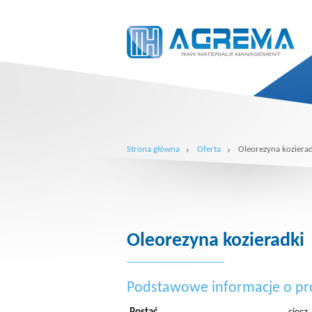
Strona główna
Oferta
Oleorezyna kozierad
Oleorezyna kozieradki
Podstawowe informacje o pr