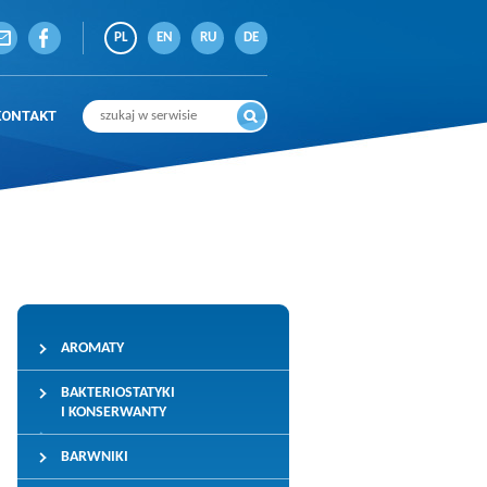
PL
EN
RU
DE
KONTAKT
AROMATY
BAKTERIOSTATYKI
I KONSERWANTY
BARWNIKI