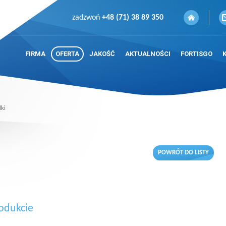
zadzwoń
+48 (71) 38 89 350
FIRMA
OFERTA
JAKOŚĆ
AKTUALNOŚCI
FORTISGO
ki
POWRÓT DO LISTY
odukcie