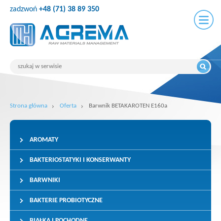
zadzwoń
+48 (71) 38 89 350
Strona główna
Oferta
Barwnik BETAKAROTEN E160a
AROMATY
BAKTERIOSTATYKI I KONSERWANTY
BARWNIKI
BAKTERIE PROBIOTYCZNE
BIAŁKA I POCHODNE