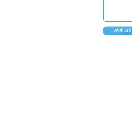
WYŚLIJ Z