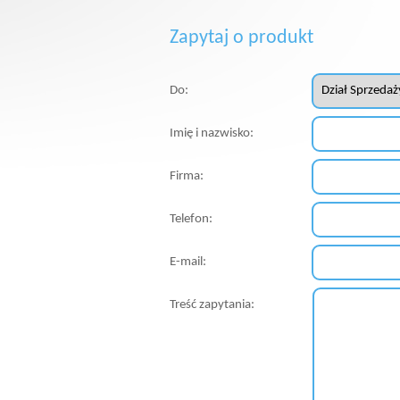
Zapytaj o produkt
Do:
Imię i nazwisko:
Firma:
Telefon:
E-mail:
Treść zapytania: