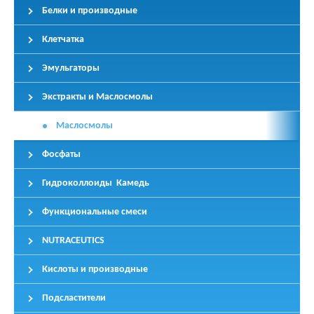
Белки и производные
Клетчатка
Эмульгаторы
Экстракты и Маслосмолы
Маслосмолы
Фосфаты
Гидроколлоиды Камедь
Функциональные смеси
NUTRACEUTICS
Кислоты и производные
Подсластители