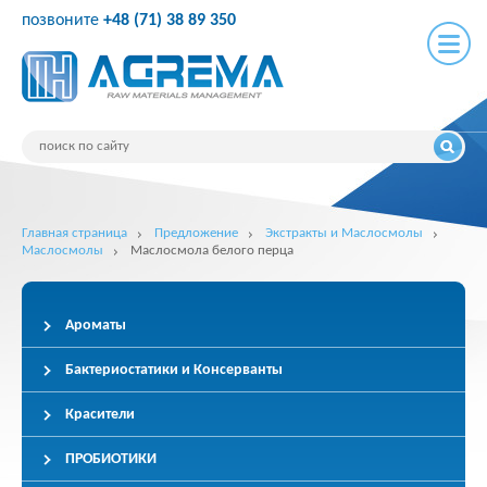
позвоните
+48 (71) 38 89 350
Главная страница
Предложение
Экстракты и Маслосмолы
Маслосмолы
Маслосмола белого перца
Ароматы
Бактериостатики и Консерванты
Красители
ПРОБИОТИКИ