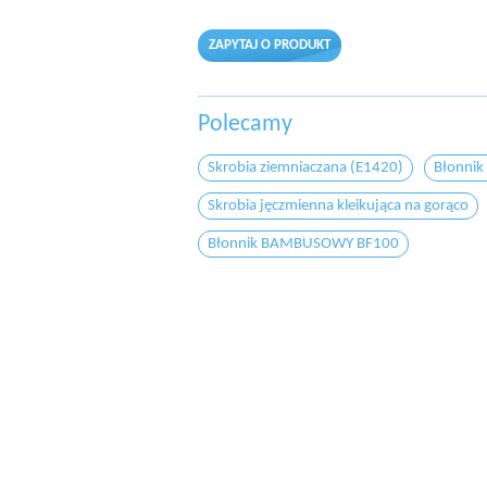
ZAPYTAJ O PRODUKT
Polecamy
Skrobia ziemniaczana (E1420)
Błonni
Skrobia jęczmienna kleikująca na gorąco
Błonnik BAMBUSOWY BF100