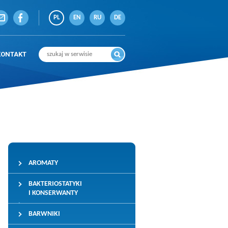
PL
EN
RU
DE
KONTAKT
AROMATY
BAKTERIOSTATYKI
I KONSERWANTY
BARWNIKI