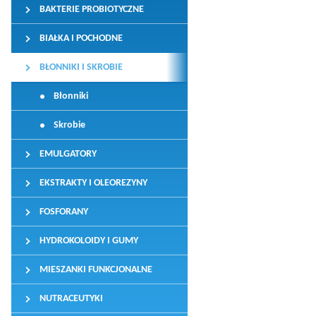
BAKTERIE PROBIOTYCZNE
BIAŁKA I POCHODNE
BŁONNIKI I SKROBIE
Błonniki
Skrobie
EMULGATORY
EKSTRAKTY I OLEOREZYNY
FOSFORANY
HYDROKOLOIDY I GUMY
MIESZANKI FUNKCJONALNE
NUTRACEUTYKI