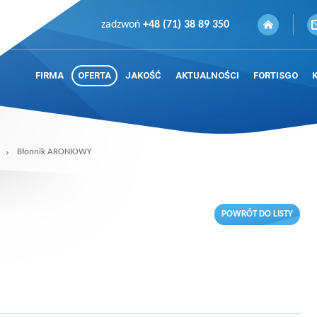
zadzwoń
+48 (71) 38 89 350
FIRMA
OFERTA
JAKOŚĆ
AKTUALNOŚCI
FORTISGO
Błonnik ARONIOWY
POWRÓT DO LISTY