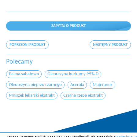
ZAPYTAJ O PRODUKT
POPRZEDNI PRODUKT
NASTĘPNY PRODUKT
Polecamy
Palma sabałowa
Oleorezyna kurkumy 95% D
Oleorezyna pieprzu czarnego
Acerola
Majeranek
Mniszek lekarski ekstrakt
Czarna rzepa ekstrakt