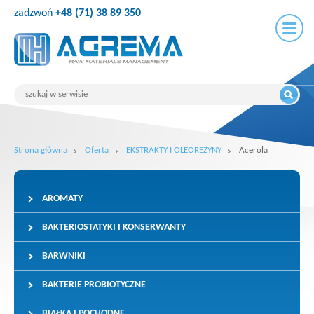
zadzwoń
+48 (71) 38 89 350
Strona główna
Oferta
EKSTRAKTY I OLEOREZYNY
Acerola
AROMATY
BAKTERIOSTATYKI I KONSERWANTY
BARWNIKI
BAKTERIE PROBIOTYCZNE
BIAŁKA I POCHODNE