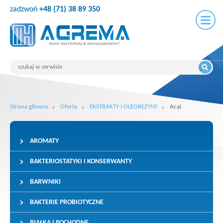
zadzwoń
+48 (71) 38 89 350
Strona główna
Oferta
EKSTRAKTY I OLEOREZYNY
Acai
AROMATY
BAKTERIOSTATYKI I KONSERWANTY
BARWNIKI
BAKTERIE PROBIOTYCZNE
BIAŁKA I POCHODNE