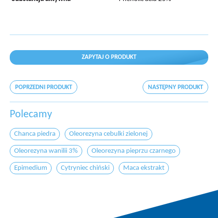
ZAPYTAJ O PRODUKT
POPRZEDNI PRODUKT
NASTĘPNY PRODUKT
Polecamy
Chanca piedra
Oleorezyna cebulki zielonej
Oleorezyna wanilii 3%
Oleorezyna pieprzu czarnego
Epimedium
Cytryniec chiński
Maca ekstrakt