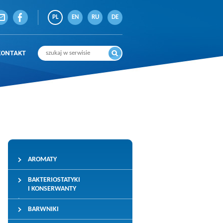
PL
EN
RU
DE
KONTAKT
AROMATY
BAKTERIOSTATYKI
I KONSERWANTY
BARWNIKI