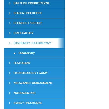
BAKTERIE PROBIOTYCZNE
BIAŁKA I POCHODNE
BŁONNIKI I SKROBIE
EMULGATORY
EKSTRAKTY I OLEOREZYNY
Oleorezyny
FOSFORANY
HYDROKOLOIDY I GUMY
MIESZANKI FUNKCJONALNE
NUTRACEUTYKI
KWASY I POCHODNE