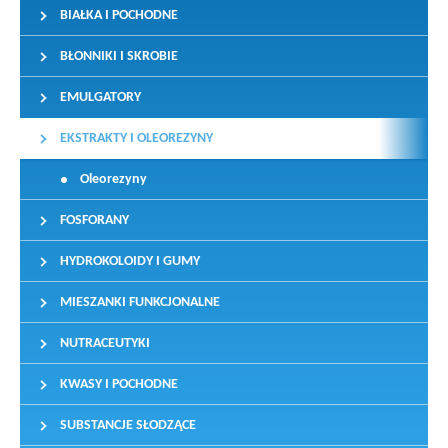
BIAŁKA I POCHODNE
BŁONNIKI I SKROBIE
EMULGATORY
EKSTRAKTY I OLEOREZYNY
Oleorezyny
FOSFORANY
HYDROKOLOIDY I GUMY
MIESZANKI FUNKCJONALNE
NUTRACEUTYKI
KWASY I POCHODNE
SUBSTANCJE SŁODZĄCE