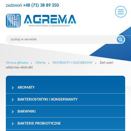
zadzwoń
+48 (71) 38 89 350
Strona główna
Oferta
EKSTRAKTY I OLEOREZYNY
Żeń-szeń
właściwy ekstrakt
AROMATY
BAKTERIOSTATYKI I KONSERWANTY
BARWNIKI
BAKTERIE PROBIOTYCZNE