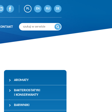
PL
EN
RU
DE
KONTAKT
AROMATY
BAKTERIOSTATYKI
I KONSERWANTY
BARWNIKI