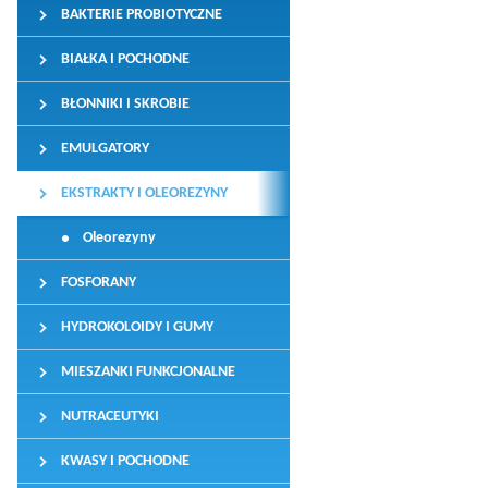
BAKTERIE PROBIOTYCZNE
BIAŁKA I POCHODNE
BŁONNIKI I SKROBIE
EMULGATORY
EKSTRAKTY I OLEOREZYNY
Oleorezyny
FOSFORANY
HYDROKOLOIDY I GUMY
MIESZANKI FUNKCJONALNE
NUTRACEUTYKI
KWASY I POCHODNE