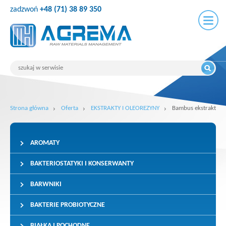
zadzwoń
+48 (71) 38 89 350
Strona główna
Oferta
EKSTRAKTY I OLEOREZYNY
Bambus ekstrakt
AROMATY
BAKTERIOSTATYKI I KONSERWANTY
BARWNIKI
BAKTERIE PROBIOTYCZNE
BIAŁKA I POCHODNE