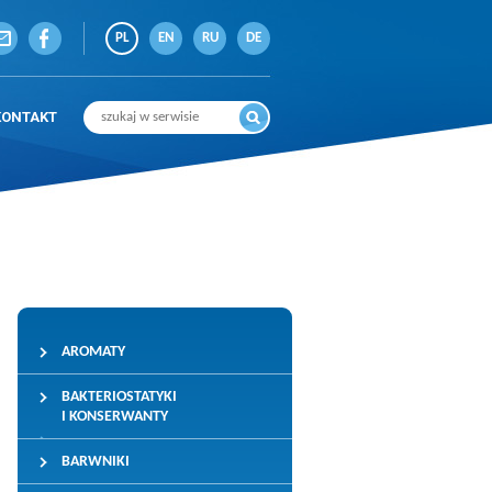
PL
EN
RU
DE
KONTAKT
AROMATY
BAKTERIOSTATYKI
I KONSERWANTY
BARWNIKI