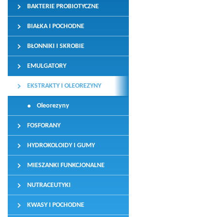
BAKTERIE PROBIOTYCZNE
BIAŁKA I POCHODNE
BŁONNIKI I SKROBIE
EMULGATORY
EKSTRAKTY I OLEOREZYNY
Oleorezyny
FOSFORANY
HYDROKOLOIDY I GUMY
MIESZANKI FUNKCJONALNE
NUTRACEUTYKI
KWASY I POCHODNE