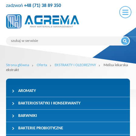
zadzwoń
+48 (71) 38 89 350
Strona główna
Oferta
EKSTRAKTY I OLEOREZYNY
Melisa lekarska
ekstrakt
AROMATY
BAKTERIOSTATYKI I KONSERWANTY
BARWNIKI
BAKTERIE PROBIOTYCZNE