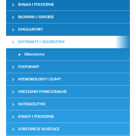
BIAŁKA I POCHODNE
BŁONNIKI I SKROBIE
EMULGATORY
EKSTRAKTY I OLEOREZYNY
Oleorezyny
FOSFORANY
HYDROKOLOIDY I GUMY
MIESZANKI FUNKCJONALNE
NUTRACEUTYKI
KWASY I POCHODNE
SUBSTANCJE SŁODZĄCE