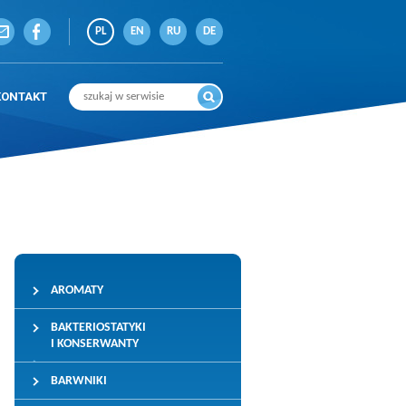
PL
EN
RU
DE
KONTAKT
AROMATY
BAKTERIOSTATYKI
I KONSERWANTY
BARWNIKI