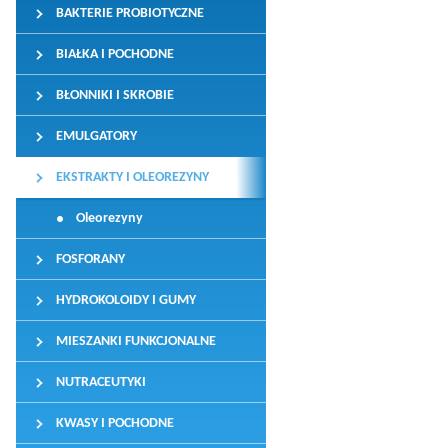
BAKTERIE PROBIOTYCZNE
BIAŁKA I POCHODNE
BŁONNIKI I SKROBIE
EMULGATORY
EKSTRAKTY I OLEOREZYNY
Oleorezyny
FOSFORANY
HYDROKOLOIDY I GUMY
MIESZANKI FUNKCJONALNE
NUTRACEUTYKI
KWASY I POCHODNE