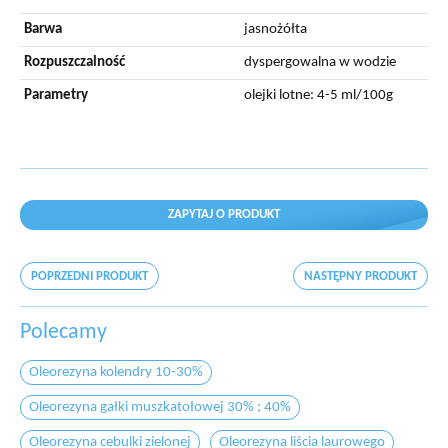
Barwa
jasnożółta
Rozpuszczalność
dyspergowalna w wodzie
Parametry
olejki lotne: 4-5 ml/100g
ZAPYTAJ O PRODUKT
POPRZEDNI PRODUKT
NASTĘPNY PRODUKT
Polecamy
Oleorezyna kolendry 10-30%
Oleorezyna gałki muszkatołowej 30% ; 40%
Oleorezyna cebulki zielonej
Oleorezyna liścia laurowego