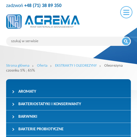
zadzwoń
+48 (71) 38 89 350
Strona główna
Oferta
EKSTRAKTY I OLEOREZYNY
Oleorezyna
czosnku 5% ; 65%
AROMATY
BAKTERIOSTATYKI I KONSERWANTY
BARWNIKI
BAKTERIE PROBIOTYCZNE