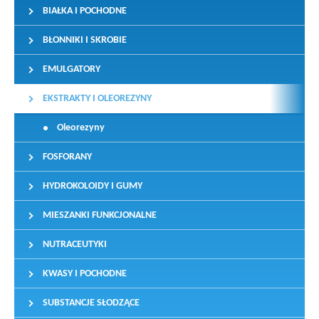
BIAŁKA I POCHODNE
BŁONNIKI I SKROBIE
EMULGATORY
EKSTRAKTY I OLEOREZYNY
Oleorezyny
FOSFORANY
HYDROKOLOIDY I GUMY
MIESZANKI FUNKCJONALNE
NUTRACEUTYKI
KWASY I POCHODNE
SUBSTANCJE SŁODZĄCE