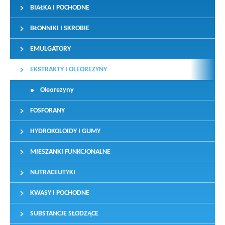
BIAŁKA I POCHODNE
BŁONNIKI I SKROBIE
EMULGATORY
EKSTRAKTY I OLEOREZYNY
Oleorezyny
FOSFORANY
HYDROKOLOIDY I GUMY
MIESZANKI FUNKCJONALNE
NUTRACEUTYKI
KWASY I POCHODNE
SUBSTANCJE SŁODZĄCE