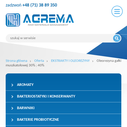
zadzwoń
+48 (71) 38 89 350
Strona główna
Oferta
EKSTRAKTY I OLEOREZYNY
Oleorezyna gałki
muszkatołowej 30% ; 40%
AROMATY
BAKTERIOSTATYKI I KONSERWANTY
BARWNIKI
BAKTERIE PROBIOTYCZNE