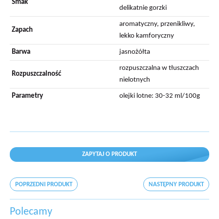
Smak
delikatnie gorzki
aromatyczny, przenikliwy,
Zapach
lekko kamforyczny
Barwa
jasnożółta
rozpuszczalna w tłuszczach
Rozpuszczalność
nielotnych
Parametry
olejki lotne: 30-32 ml/100g
ZAPYTAJ O PRODUKT
POPRZEDNI PRODUKT
NASTĘPNY PRODUKT
Polecamy