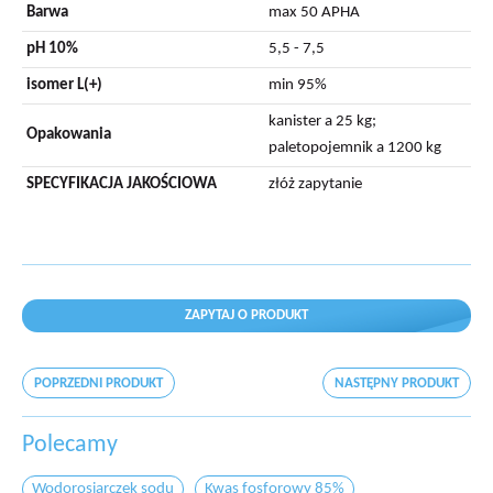
Barwa
max 50 APHA
pH 10%
5,5 - 7,5
isomer L(+)
min 95%
kanister a 25 kg;
Opakowania
paletopojemnik a 1200 kg
SPECYFIKACJA JAKOŚCIOWA
złóż zapytanie
ZAPYTAJ O PRODUKT
POPRZEDNI PRODUKT
NASTĘPNY PRODUKT
Polecamy
Wodorosiarczek sodu
Kwas fosforowy 85%