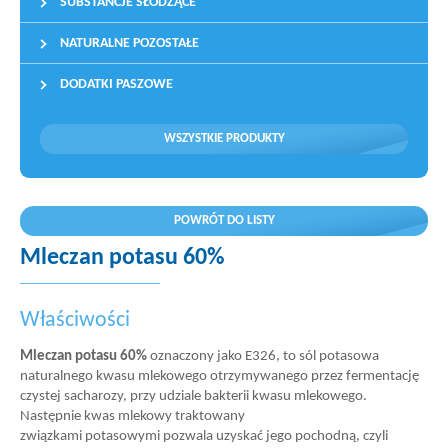
SUBSTANCJE SŁODZĄCE
NATURALNE POZOSTAŁE
DODATKI PASZOWE
WSZYSTKIE PRODUKTY
POWRÓT DO LISTY
Mleczan potasu 60%
Właściwości
Mleczan potasu 60%
oznaczony jako E326, to sól potasowa
naturalnego kwasu mlekowego otrzymywanego przez fermentację
czystej sacharozy, przy udziale bakterii kwasu mlekowego.
Następnie kwas mlekowy traktowany
związkami potasowymi pozwala uzyskać jego pochodną, czyli