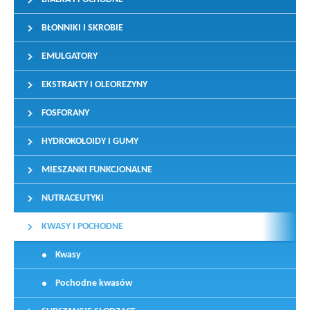
BŁONNIKI I SKROBIE
EMULGATORY
EKSTRAKTY I OLEOREZYNY
FOSFORANY
HYDROKOLOIDY I GUMY
MIESZANKI FUNKCJONALNE
NUTRACEUTYKI
KWASY I POCHODNE
Kwasy
Pochodne kwasów