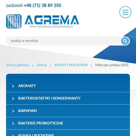
zadzwoń
+48 (71) 38 89 350
Strona główna
Oferta
KWASY I POCHODNE
Mleczan potasu 60%
AROMATY
BAKTERIOSTATYKI I KONSERWANTY
BARWNIKI
BAKTERIE PROBIOTYCZNE
BIAŁKA I POCHODNE