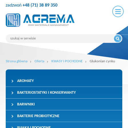
zadzwoń
+48 (71) 38 89 350
Strona główna
Oferta
KWASY I POCHODNE
Glukonian cynku
AROMATY
BAKTERIOSTATYKI I KONSERWANTY
BARWNIKI
BAKTERIE PROBIOTYCZNE
BIAŁKA I POCHODNE