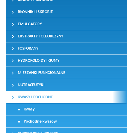
BŁONNIKI I SKROBIE
EMULGATORY
EKSTRAKTY I OLEOREZYNY
FOSFORANY
HYDROKOLOIDY I GUMY
MIESZANKI FUNKCJONALNE
NUTRACEUTYKI
KWASY I POCHODNE
Kwasy
Pochodne kwasów