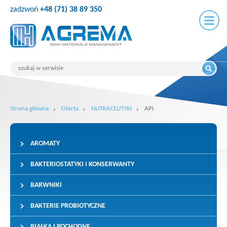
zadzwoń
+48 (71) 38 89 350
Strona główna
Oferta
NUTRACEUTYKI
API
AROMATY
BAKTERIOSTATYKI I KONSERWANTY
BARWNIKI
BAKTERIE PROBIOTYCZNE
BIAŁKA I POCHODNE