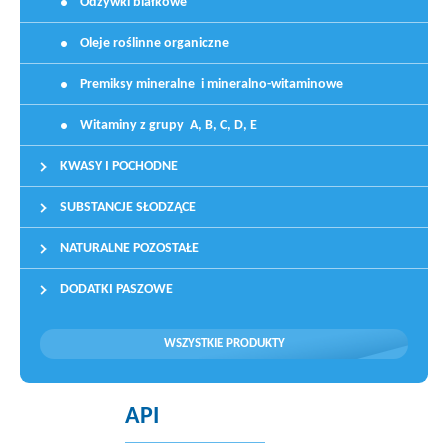
Odżywki białkowe
Oleje roślinne organiczne
Premiksy mineralne i mineralno-witaminowe
Witaminy z grupy A, B, C, D, E
KWASY I POCHODNE
SUBSTANCJE SŁODZĄCE
NATURALNE POZOSTAŁE
DODATKI PASZOWE
WSZYSTKIE PRODUKTY
API