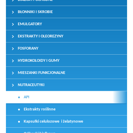
BŁONNIKI I SKROBIE
EMULGATORY
EKSTRAKTY I OLEOREZYNY
FOSFORANY
HYDROKOLOIDY I GUMY
MIESZANKI FUNKCJONALNE
NUTRACEUTYKI
API
Ekstrakty roślinne
Kapsułki celulozowe i żelatynowe