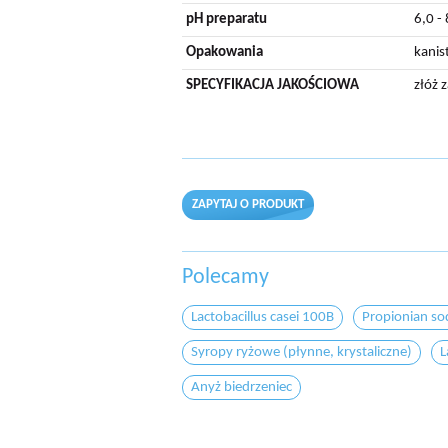
pH preparatu
6,0 - 
Opakowania
kanis
SPECYFIKACJA JAKOŚCIOWA
złóż 
ZAPYTAJ O PRODUKT
Polecamy
Lactobacillus casei 100B
Propionian so
Syropy ryżowe (płynne, krystaliczne)
L
Anyż biedrzeniec