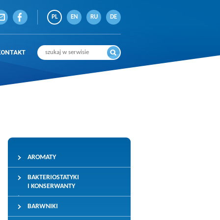
PL
EN
RU
DE
KONTAKT
AROMATY
BAKTERIOSTATYKI
I KONSERWANTY
BARWNIKI