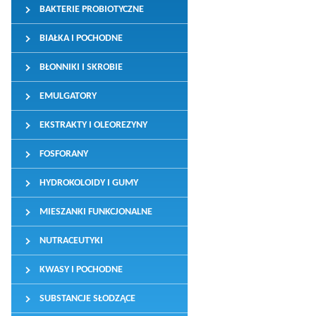
BAKTERIE PROBIOTYCZNE
BIAŁKA I POCHODNE
BŁONNIKI I SKROBIE
EMULGATORY
EKSTRAKTY I OLEOREZYNY
FOSFORANY
HYDROKOLOIDY I GUMY
MIESZANKI FUNKCJONALNE
NUTRACEUTYKI
KWASY I POCHODNE
SUBSTANCJE SŁODZĄCE