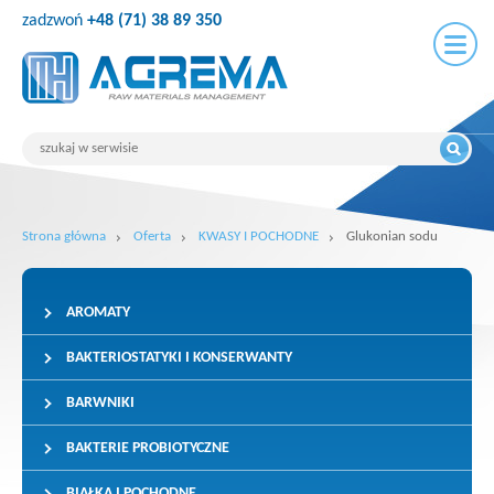
zadzwoń
+48 (71) 38 89 350
Strona główna
Oferta
KWASY I POCHODNE
Glukonian sodu
AROMATY
BAKTERIOSTATYKI I KONSERWANTY
BARWNIKI
BAKTERIE PROBIOTYCZNE
BIAŁKA I POCHODNE