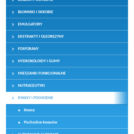
BŁONNIKI I SKROBIE
EMULGATORY
EKSTRAKTY I OLEOREZYNY
FOSFORANY
HYDROKOLOIDY I GUMY
MIESZANKI FUNKCJONALNE
NUTRACEUTYKI
KWASY I POCHODNE
Kwasy
Pochodne kwasów