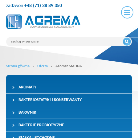
zadzwoń
+48 (71) 38 89 350
Strona główna
Oferta
Aromat MALINA
AROMATY
BAKTERIOSTATYKI I KONSERWANTY
BARWNIKI
BAKTERIE PROBIOTYCZNE
BIAŁKA I POCHODNE