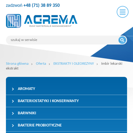
zadzwoń
+48 (71) 38 89 350
Strona główna
Oferta
EKSTRAKTY I OLEOREZYNY
Imbir lekarski
ekstrakt
AROMATY
BAKTERIOSTATYKI I KONSERWANTY
BARWNIKI
BAKTERIE PROBIOTYCZNE