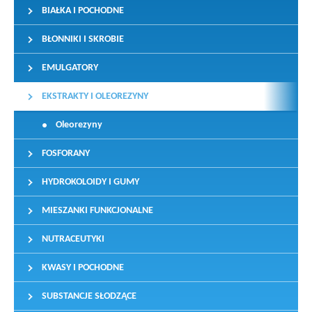
BIAŁKA I POCHODNE
BŁONNIKI I SKROBIE
EMULGATORY
EKSTRAKTY I OLEOREZYNY
Oleorezyny
FOSFORANY
HYDROKOLOIDY I GUMY
MIESZANKI FUNKCJONALNE
NUTRACEUTYKI
KWASY I POCHODNE
SUBSTANCJE SŁODZĄCE