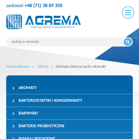
zadzwoń
+48 (71) 38 89 350
Strona główna
Oferta
Herbata zielona suchy ekstrakt
AROMATY
BAKTERIOSTATYKI I KONSERWANTY
BARWNIKI
BAKTERIE PROBIOTYCZNE
BIAŁKA I POCHODNE