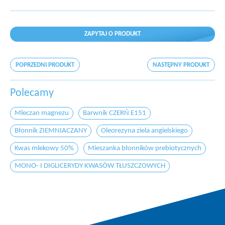
ZAPYTAJ O PRODUKT
POPRZEDNI PRODUKT
NASTĘPNY PRODUKT
Polecamy
Mleczan magnezu
Barwnik CZERŃ E151
Błonnik ZIEMNIACZANY
Oleorezyna ziela angielskiego
Kwas mlekowy 50%
Mieszanka błonników prebiotycznych
MONO- I DIGLICERYDY KWASÓW TŁUSZCZOWYCH