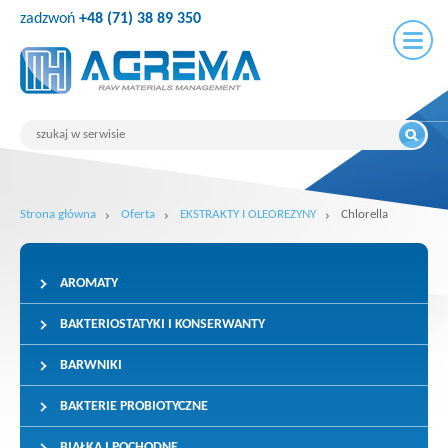
zadzwoń
+48 (71) 38 89 350
Strona główna
Oferta
EKSTRAKTY I OLEOREZYNY
Chlorella
AROMATY
BAKTERIOSTATYKI I KONSERWANTY
BARWNIKI
BAKTERIE PROBIOTYCZNE
BIAŁKA I POCHODNE