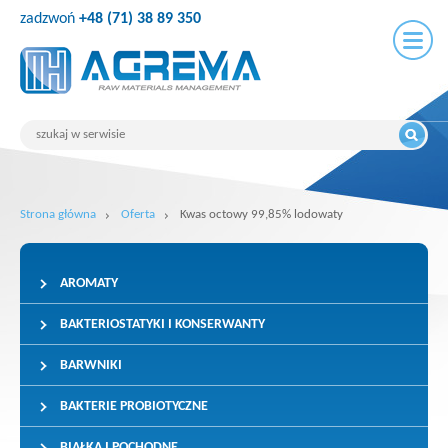
zadzwoń
+48 (71) 38 89 350
Strona główna
Oferta
Kwas octowy 99,85% lodowaty
AROMATY
BAKTERIOSTATYKI I KONSERWANTY
BARWNIKI
BAKTERIE PROBIOTYCZNE
BIAŁKA I POCHODNE