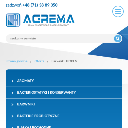
zadzwoń
+48 (71) 38 89 350
Strona główna
Oferta
Barwnik LIKOPEN
AROMATY
BAKTERIOSTATYKI I KONSERWANTY
BARWNIKI
BAKTERIE PROBIOTYCZNE
BIAŁKA I POCHODNE