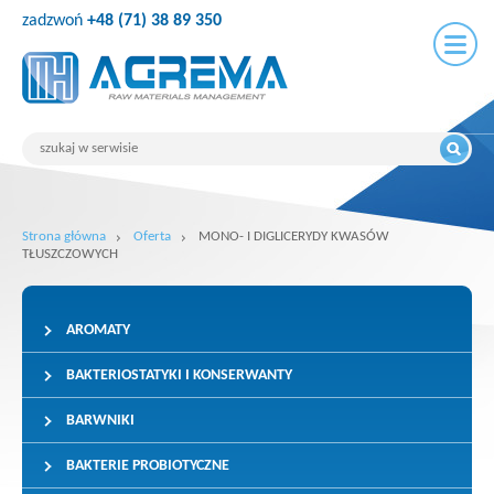
zadzwoń
+48 (71) 38 89 350
Strona główna
Oferta
MONO- I DIGLICERYDY KWASÓW
TŁUSZCZOWYCH
AROMATY
BAKTERIOSTATYKI I KONSERWANTY
BARWNIKI
BAKTERIE PROBIOTYCZNE