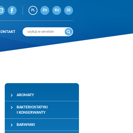
PL
EN
RU
DE
KONTAKT
AROMATY
BAKTERIOSTATYKI
I KONSERWANTY
BARWNIKI