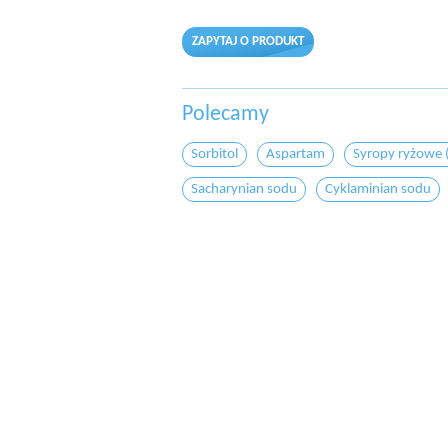
ZAPYTAJ O PRODUKT
Polecamy
Sorbitol
Aspartam
Syropy ryżowe (
Sacharynian sodu
Cyklaminian sodu