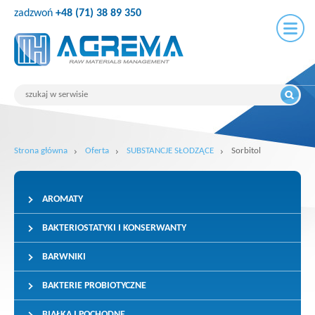
zadzwoń
+48 (71) 38 89 350
Strona główna
Oferta
SUBSTANCJE SŁODZĄCE
Sorbitol
AROMATY
BAKTERIOSTATYKI I KONSERWANTY
BARWNIKI
BAKTERIE PROBIOTYCZNE
BIAŁKA I POCHODNE