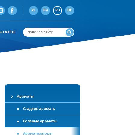
PL
EN
RU
DE
НТАКТЫ
Ароматы
Сладкие ароматы
Соленые ароматы
Ароматизаторы