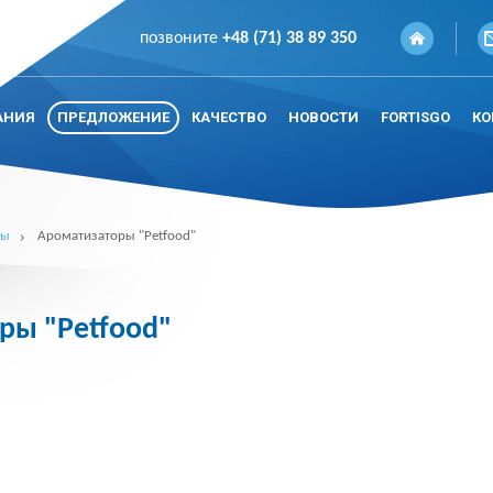
позвоните
+48 (71) 38 89 350
АНИЯ
ПРЕДЛОЖЕНИЕ
КАЧЕСТВО
НОВОСТИ
FORTISGO
КО
ты
Ароматизаторы "Petfood"
ры "Petfood"