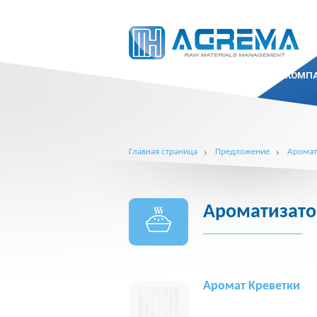
КОМП
Главная страница
Предложение
Арома
Ароматизато
Aромат Kреветки