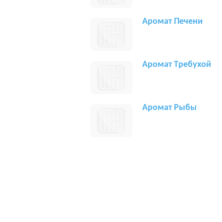
Aромат Печени
Аромат Tребухой
Аромат Рыбы