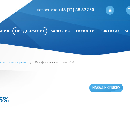
позвоните
+48 (71) 38 89 350
АНИЯ
ПРЕДЛОЖЕНИЕ
КАЧЕСТВО
НОВОСТИ
FORTISGO
КО
ы и производные
Фосфорная кислота 85%
НАЗАД К СПИСКУ
85%