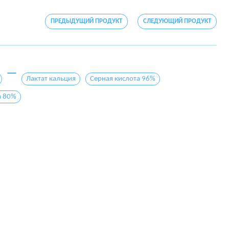
ПРЕДЫДУЩИЙ ПРОДУКТ
СЛЕДУЮЩИЙ ПРОДУКТ
Лактат кальция
Серная кислота 96%
а 80%