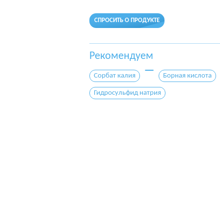
СПРОСИТЬ О ПРОДУКТЕ
Рекомендуем
Сорбат калия
Борная кислота
Гидросульфид натрия