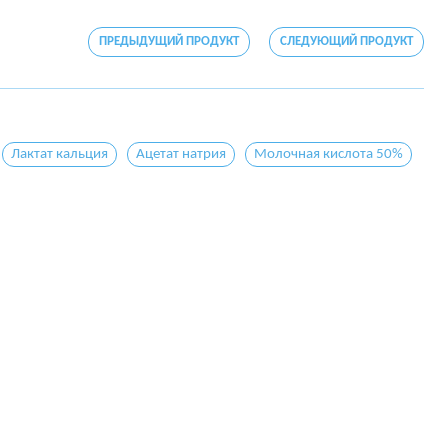
ПРЕДЫДУЩИЙ ПРОДУКТ
СЛЕДУЮЩИЙ ПРОДУКТ
Лактат кальция
Ацетат натрия
Молочная кислота 50%