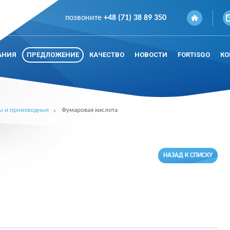
позвоните
+48 (71) 38 89 350
АНИЯ
ПРЕДЛОЖЕНИЕ
КАЧЕСТВО
НОВОСТИ
FORTISGO
КО
ы и производные
Фумаровая кислота
НАЗАД К СПИСКУ