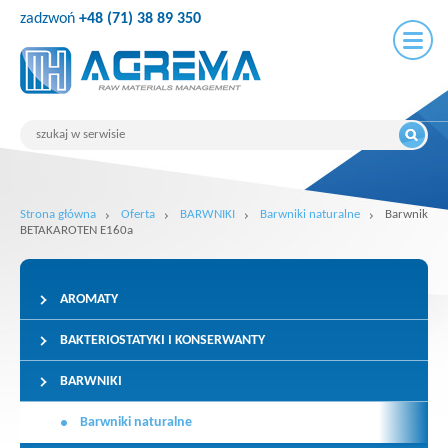
zadzwoń
+48 (71) 38 89 350
Strona główna
Oferta
BARWNIKI
Barwniki naturalne
Barwnik
BETAKAROTEN E160a
AROMATY
BAKTERIOSTATYKI I KONSERWANTY
BARWNIKI
Barwniki naturalne