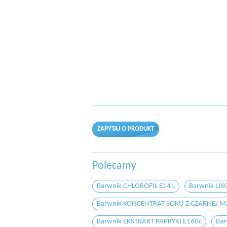
ZAPYTAJ O PRODUKT
Polecamy
Barwnik CHLOROFIL E141
Barwnik LI
Barwnik KONCENTRAT SOKU Z CZARNEJ 
Barwnik EKSTRAKT PAPRYKI E160c
Ba