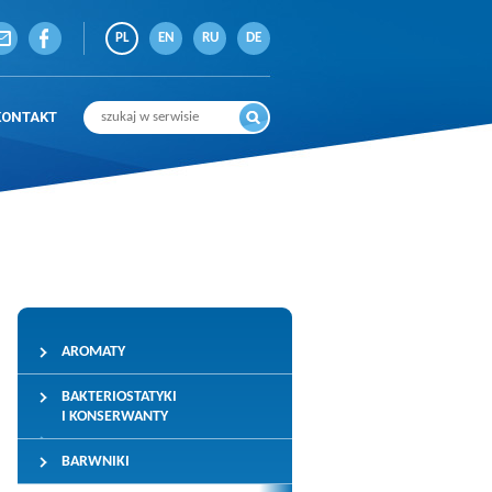
PL
EN
RU
DE
KONTAKT
AROMATY
BAKTERIOSTATYKI
I KONSERWANTY
BARWNIKI