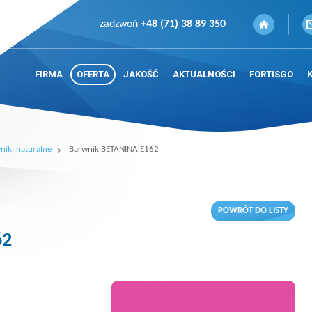
zadzwoń
+48 (71) 38 89 350
FIRMA
OFERTA
JAKOŚĆ
AKTUALNOŚCI
FORTISGO
niki naturalne
Barwnik BETANINA E162
POWRÓT DO LISTY
62