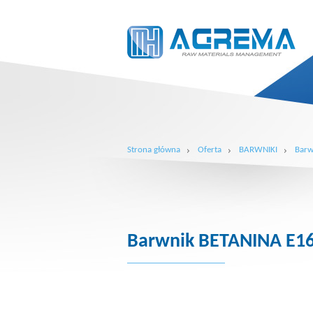
Strona główna
Oferta
BARWNIKI
Barw
Barwnik BETANINA E1