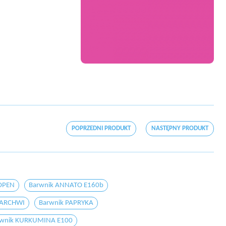
POPRZEDNI PRODUKT
NASTĘPNY PRODUKT
KOPEN
Barwnik ANNATO E160b
MARCHWI
Barwnik PAPRYKA
rwnik KURKUMINA E100