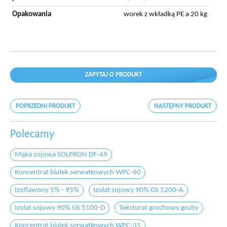
Opakowania
worek z wkładką PE a 20 kg
ZAPYTAJ O PRODUKT
POPRZEDNI PRODUKT
NASTĘPNY PRODUKT
Polecamy
Mąka sojowa SOLPRON DF-49
Koncentrat białek serwatkowych WPC-60
Izoflawony 5% - 95%
Izolat sojowy 90% GS 5200-A
Izolat sojowy 90% GS 5100-D
Teksturat grochowy gruby
Koncentrat białek serwatkowych WPC-35