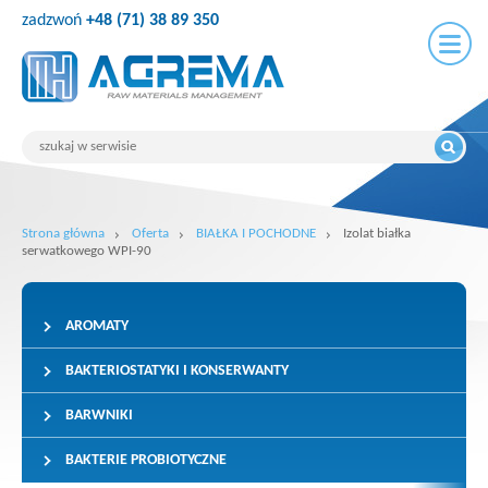
zadzwoń
+48 (71) 38 89 350
Strona główna
Oferta
BIAŁKA I POCHODNE
Izolat białka
serwatkowego WPI-90
AROMATY
BAKTERIOSTATYKI I KONSERWANTY
BARWNIKI
BAKTERIE PROBIOTYCZNE