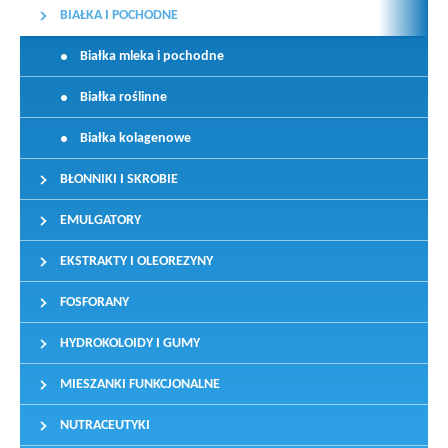
BIAŁKA I POCHODNE
Białka mleka i pochodne
Białka roślinne
Białka kolagenowe
BŁONNIKI I SKROBIE
EMULGATORY
EKSTRAKTY I OLEOREZYNY
FOSFORANY
HYDROKOLOIDY I GUMY
MIESZANKI FUNKCJONALNE
NUTRACEUTYKI