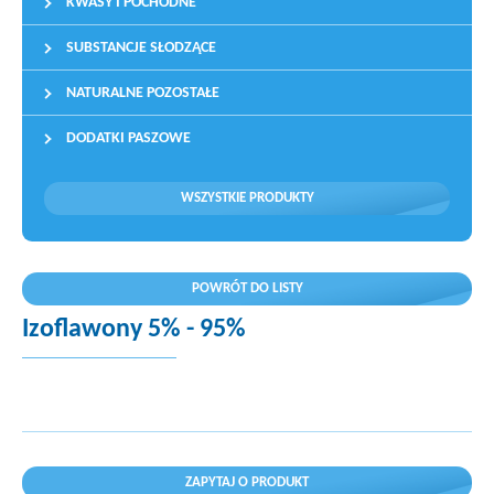
KWASY I POCHODNE
SUBSTANCJE SŁODZĄCE
NATURALNE POZOSTAŁE
DODATKI PASZOWE
WSZYSTKIE PRODUKTY
POWRÓT DO LISTY
Izoflawony 5% - 95%
ZAPYTAJ O PRODUKT