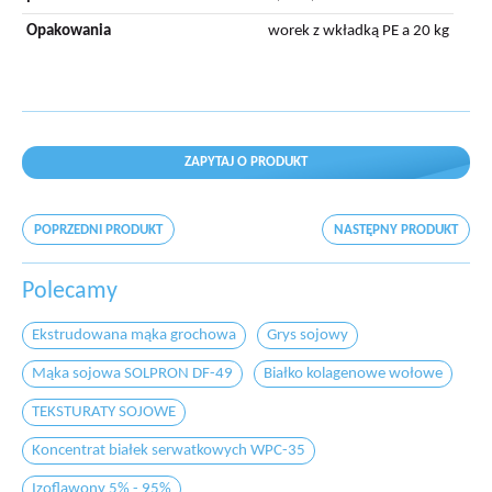
Opakowania
worek z wkładką PE a 20 kg
ZAPYTAJ O PRODUKT
POPRZEDNI PRODUKT
NASTĘPNY PRODUKT
Polecamy
Ekstrudowana mąka grochowa
Grys sojowy
Mąka sojowa SOLPRON DF-49
Białko kolagenowe wołowe
TEKSTURATY SOJOWE
Koncentrat białek serwatkowych WPC-35
Izoflawony 5% - 95%