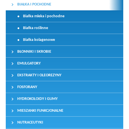
BIAŁKA I POCHODNE
Białka mleka i pochodne
Białka roślinne
Białka kolagenowe
BŁONNIKI I SKROBIE
EMULGATORY
EKSTRAKTY I OLEOREZYNY
FOSFORANY
HYDROKOLOIDY I GUMY
MIESZANKI FUNKCJONALNE
NUTRACEUTYKI