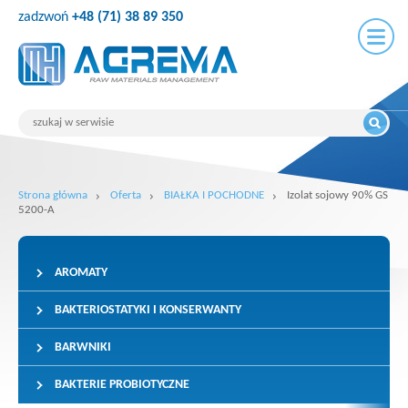
zadzwoń
+48 (71) 38 89 350
Strona główna
Oferta
BIAŁKA I POCHODNE
Izolat sojowy 90% GS
5200-A
AROMATY
BAKTERIOSTATYKI I KONSERWANTY
BARWNIKI
BAKTERIE PROBIOTYCZNE