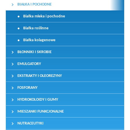
BIAŁKA I POCHODNE
Białka mleka i pochodne
Białka roślinne
Białka kolagenowe
BŁONNIKI I SKROBIE
EMULGATORY
EKSTRAKTY I OLEOREZYNY
FOSFORANY
HYDROKOLOIDY I GUMY
MIESZANKI FUNKCJONALNE
NUTRACEUTYKI