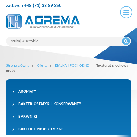
zadzwoń
+48 (71) 38 89 350
Strona główna
Oferta
BIAŁKA I POCHODNE
Teksturat grochowy
gruby
AROMATY
BAKTERIOSTATYKI I KONSERWANTY
BARWNIKI
BAKTERIE PROBIOTYCZNE