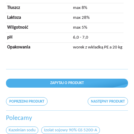
Tłuszcz
max 8%
Laktoza
max 28%
Wilgotność
max 5%
pH
6,0 - 7,0
Opakowania
worek z wkładką PE a 20 kg
ZAPYTAJ O PRODUKT
POPRZEDNI PRODUKT
NASTĘPNY PRODUKT
Polecamy
Kazeinian sodu
Izolat sojowy 90% GS 5200-A