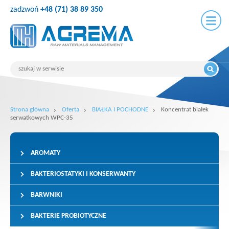
zadzwoń
+48 (71) 38 89 350
Strona główna
Oferta
BIAŁKA I POCHODNE
Koncentrat białek
serwatkowych WPC-35
AROMATY
BAKTERIOSTATYKI I KONSERWANTY
BARWNIKI
BAKTERIE PROBIOTYCZNE