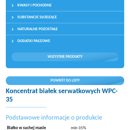
KWASY I POCHODNE
SUBSTANCJE SŁODZĄCE
NATURALNE POZOSTAŁE
DODATKI PASZOWE
WSZYSTKIE PRODUKTY
POWRÓT DO LISTY
Koncentrat białek serwatkowych WPC-
35
Podstawowe informacje o produkcie
Białko w suchej masie
min 35%