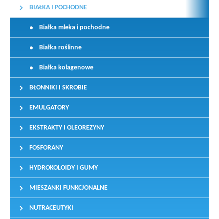
BIAŁKA I POCHODNE
Białka mleka i pochodne
Białka roślinne
Białka kolagenowe
BŁONNIKI I SKROBIE
EMULGATORY
EKSTRAKTY I OLEOREZYNY
FOSFORANY
HYDROKOLOIDY I GUMY
MIESZANKI FUNKCJONALNE
NUTRACEUTYKI